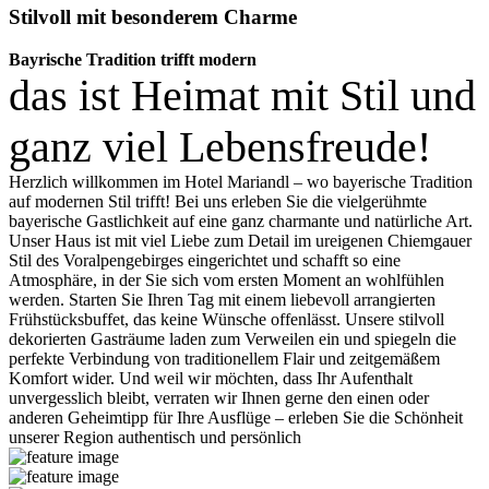
Stilvoll mit besonderem Charme
Bayrische Tradition trifft modern
das ist Heimat mit Stil und
ganz viel Lebensfreude!
Herzlich willkommen im Hotel Mariandl – wo bayerische Tradition
auf modernen Stil trifft! Bei uns erleben Sie die vielgerühmte
bayerische Gastlichkeit auf eine ganz charmante und natürliche Art.
Unser Haus ist mit viel Liebe zum Detail im ureigenen Chiemgauer
Stil des Voralpengebirges eingerichtet und schafft so eine
Atmosphäre, in der Sie sich vom ersten Moment an wohlfühlen
werden. Starten Sie Ihren Tag mit einem liebevoll arrangierten
Frühstücksbuffet, das keine Wünsche offenlässt. Unsere stilvoll
dekorierten Gasträume laden zum Verweilen ein und spiegeln die
perfekte Verbindung von traditionellem Flair und zeitgemäßem
Komfort wider. Und weil wir möchten, dass Ihr Aufenthalt
unvergesslich bleibt, verraten wir Ihnen gerne den einen oder
anderen Geheimtipp für Ihre Ausflüge – erleben Sie die Schönheit
unserer Region authentisch und persönlich