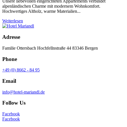
Unsere liebevollen eingerichteten Appartements verbindet
alpenländischen Charme mit modernem Wohnkomfort.
Hochwertiges Altholz, warme Materialien
...
Weiterlesen
Adresse
Familie Ottersbach Hochfellnstraße 44 83346 Bergen
Phone
+49 (0) 8662 - 84 95
Email
info@hotel-mariandl.de
Follow Us
Facebook
Facebook